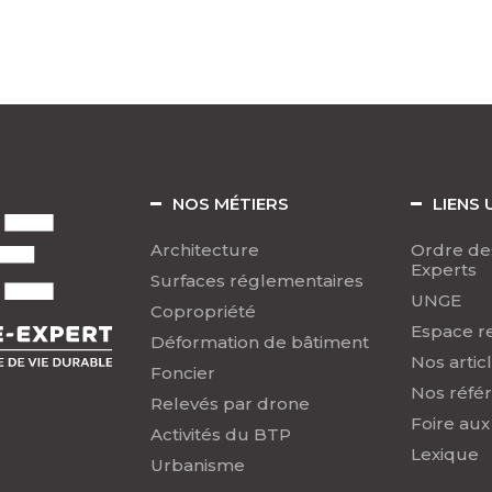
NOS MÉTIERS
LIENS 
Architecture
Ordre de
Experts
Surfaces réglementaires
UNGE
Copropriété
Espace r
Déformation de bâtiment
Nos artic
Foncier
Nos réfé
Relevés par drone
Foire aux
Activités du BTP
Lexique
Urbanisme