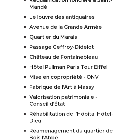
Requalification foncière à Saint-
Mandé
Le louvre des antiquaires
Avenue de la Grande Armée
Quartier du Marais
Passage Geffroy-Didelot
Château de Fontainebleau
Hôtel Pullman Paris Tour Eiffel
Mise en copropriété - ONV
Fabrique de l’Art à Massy
Valorisation patrimoniale -
Conseil d'État
Réhabilitation de l’Hôpital Hôtel-
Dieu
Réaménagement du quartier de
Bois l’Abbé