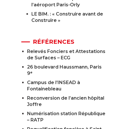
l’aéroport Paris-Orly
LE BIM. : « Construire avant de
Construire »
RÉFÉRENCES
Relevés Fonciers et Attestations
de Surfaces – ECG
26 boulevard Haussmann, Paris
9ᵉ
Campus de l’INSEAD à
Fontainebleau
Reconversion de l’ancien hôpital
Joffre
Numérisation station République
– RATP