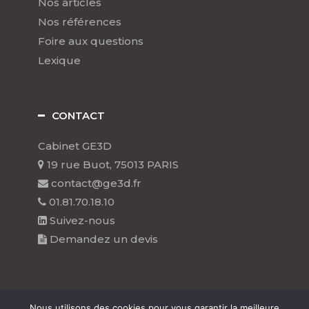
Nos articles
Nos références
Foire aux questions
Lexique
CONTACT
Cabinet GE3D
19 rue Buot, 75013 PARIS
contact@ge3d.fr
01.81.70.18.10
Suivez-nous
Demandez un devis
Nous utilisons des cookies pour vous garantir la meilleure