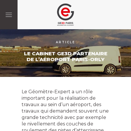
ARTICLE
LE CABINET GE3D PARTENAIRE
DE L’AÉROPORT PARIS-ORLY
Le Géomètre-Expert a un rôle
important pour la réalisation de
travaux au sein d’un aéroport, des
travaux qui demandent souvent une
grande technicité avec par exemple
le nivellement des couches de
roulement des pistes d’atterrissage