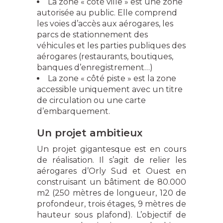
La zone « côté ville » est une zone
autorisée au public. Elle comprend
les voies d’accès aux aérogares, les
parcs de stationnement des
véhicules et les parties publiques des
aérogares (restaurants, boutiques,
banques d’enregistrement…)
La zone « côté piste » est la zone
accessible uniquement avec un titre
de circulation ou une carte
d’embarquement.
Un projet ambitieux
Un projet gigantesque est en cours
de réalisation. Il s’agit de relier les
aérogares d’Orly Sud et Ouest en
construisant un bâtiment de 80.000
m2 (250 mètres de longueur, 120 de
profondeur, trois étages, 9 mètres de
hauteur sous plafond). L’objectif de