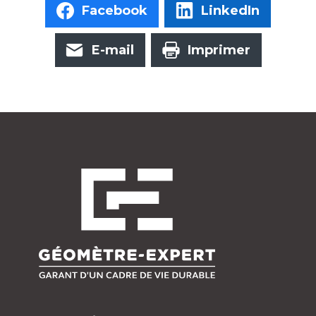
Facebook
LinkedIn
E-mail
Imprimer