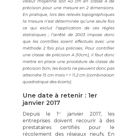
valeur moyenne soit 40 cm en classe A de
précision pour une mesure en 2 dimensions.
En pratique, lors des relevés topographiques
la mesure n’est déterminée qu’une seule fois
ce qui exclut l’application de ces règles
statistiques ; l’arrêté de 2003 impose donc
que les contrôles soient effectués avec une
méthode 2 fois plus précises. Pour contrôler
une classe de précision A (10cm), il faut donc
mettre en place une procédure de classe de
précision 5cm, les écarts ne peuvent donc pas
atteindre 15 cm mais
= = 11,2 cm (combinaison
quadratique des écarts).
Une date à retenir : 1er
janvier 2017
Depuis le 1
janvier 2017, les
er
entreprises doivent recourir à des
prestataires certifiés pour le
récolement des réseaux neufs. En