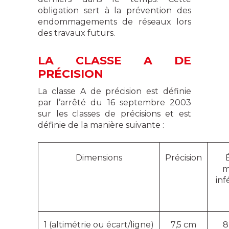
obligation sert à la prévention des
endommagements de réseaux lors
des travaux futurs.
LA CLASSE A DE
PRÉCISION
La classe A de précision est définie
par l’arrêté du 16 septembre 2003
sur les classes de précisions et est
définie de la manière suivante :
Dimensions
Précision
m
inf
1 (altimétrie ou écart/ligne)
7,5 cm
8