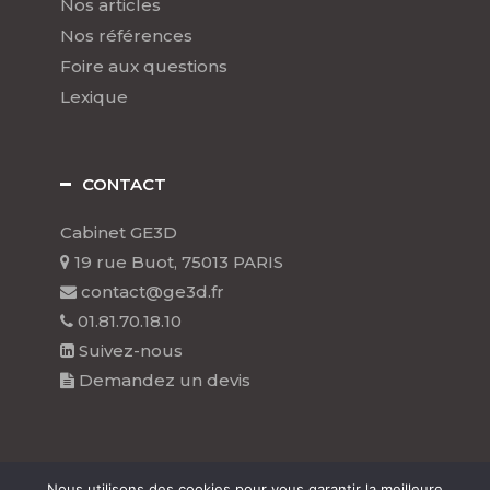
Nos articles
Nos références
Foire aux questions
Lexique
CONTACT
Cabinet GE3D
19 rue Buot, 75013 PARIS
contact@ge3d.fr
01.81.70.18.10
Suivez-nous
Demandez un devis
Nous utilisons des cookies pour vous garantir la meilleure