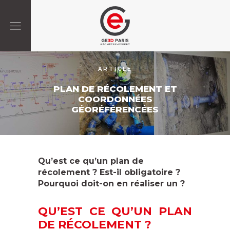
ARTICLE
PLAN DE RÉCOLEMENT ET
COORDONNÉES
GÉORÉFÉRENCÉES
Qu’est ce qu’un plan de
récolement ? Est-il obligatoire ?
Pourquoi doit-on en réaliser un ?
QU’EST CE QU’UN PLAN
DE RÉCOLEMENT ?