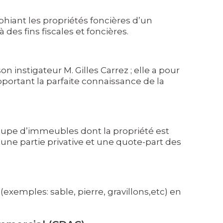
hiant les propriétés foncières d’un
à des fins fiscales et foncières.
n instigateur M. Gilles Carrez ; elle a pour
pportant la parfaite connaissance de la
oupe d’immeubles dont la propriété est
une partie privative et une quote-part des
exemples: sable, pierre, gravillons,etc) en