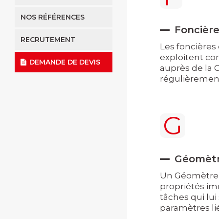
NOS RÉFÉRENCES
Foncièr
RECRUTEMENT
Les foncières
exploitent co
DEMANDE DE DEVIS
auprès de la 
régulièrement
G
Géomètr
Un Géomètre-Ex
propriétés imm
tâches qui lui
paramètres lié