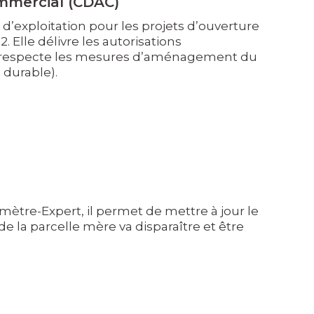
mercial (CDAC)
’exploitation pour les projets d’ouverture
 Elle délivre les autorisations
nier respecte les mesures d’aménagement du
 durable).
mètre-Expert, il permet de mettre à jour le
e la parcelle mère va disparaître et être