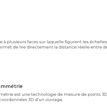
e à plusieurs faces sur laquelle figurent les échelles
 permet de lire directement la distance réelle entre de
ammétrie
étrie est une technologie de mesure de points 3D (
 coordonnées 3D d’un ouvrage.