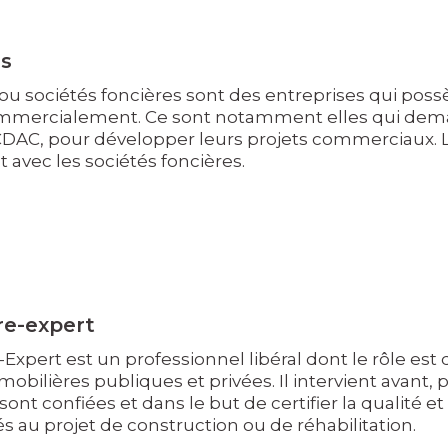
es
 ou sociétés foncières sont des entreprises qui poss
mmercialement. Ce sont notamment elles qui deman
CDAC, pour développer leurs projets commerciaux. L
 avec les sociétés foncières.
e-expert
pert est un professionnel libéral dont le rôle est d
obilières publiques et privées. Il intervient avant, 
 sont confiées et dans le but de certifier la qualité
s au projet de construction ou de réhabilitation.