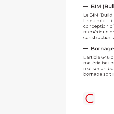
BIM (Bui
Le BIM (Build
l’ensemble de
conception d’
numérique en 
construction 
Bornage
L’article 646 
matérialisati
réaliser un bo
bornage soit i
C