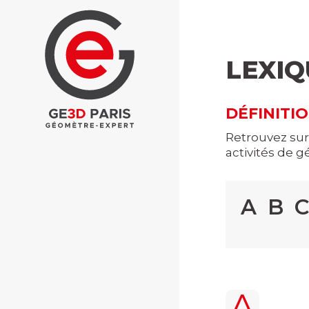
LEXIQ
DÉFINITI
Retrouvez sur
activités de 
A
B
A