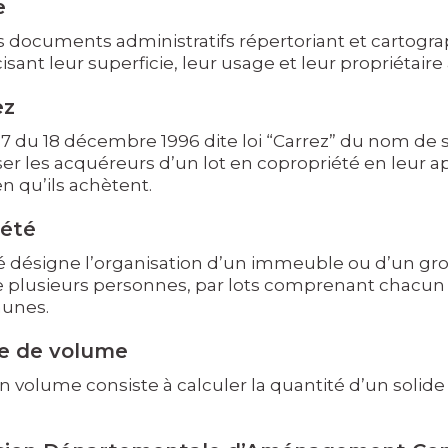
e
documents administratifs répertoriant et cartograp
cisant leur superficie, leur usage et leur propriétaire 
ez
107 du 18 décembre 1996 dite loi “Carrez” du nom de so
ser les acquéreurs d’un lot en copropriété en leur a
n qu’ils achètent.
iété
é désigne l’organisation d’un immeuble ou d’un gr
re plusieurs personnes, par lots comprenant chacun 
unes.
e de volume
 volume consiste à calculer la quantité d’un solide (