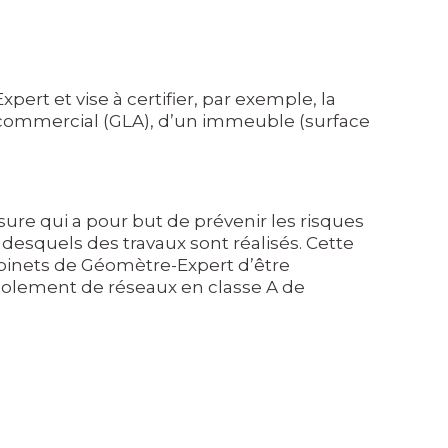
pert et vise à certifier, par exemple, la
al commercial (GLA), d’un immeuble (surface
ure qui a pour but de prévenir les risques
squels des travaux sont réalisés. Cette
cabinets de Géomètre-Expert d’être
écolement de réseaux en classe A de