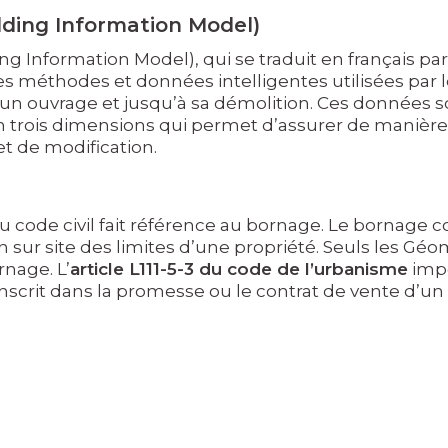
lding Information Model)
ing Information Model), qui se traduit en français p
s méthodes et données intelligentes utilisées par l
un ouvrage et jusqu’à sa démolition. Ces données
trois dimensions qui permet d’assurer de manière
et de modification.
du code civil fait référence au bornage. Le bornage con
on sur site des limites d’une propriété. Seuls les 
rnage. L’
article L111-5-3 du code de l’urbanisme
impo
nscrit dans la promesse ou le contrat de vente d’un 