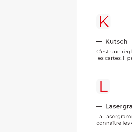
K
Kutsch
C’est une règl
les cartes. Il
L
Lasergr
La Lasergramm
connaître les