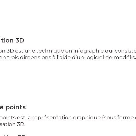
tion 3D
on 3D est une technique en infographie qui consiste 
n trois dimensions à l’aide d’un logiciel de modélis
e points
oints est la représentation graphique (sous forme 
ation 3D.