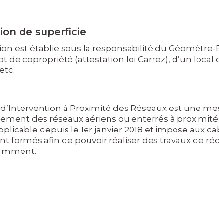
ion de superficie
ion est établie sous la responsabilité du Géomètre-Ex
ot de copropriété (attestation loi Carrez), d’un loc
etc.
n d’Intervention à Proximité des Réseaux est une mes
nt des réseaux aériens ou enterrés à proximité de
pplicable depuis le 1er janvier 2018 et impose aux 
t formés afin de pouvoir réaliser des travaux de r
tamment.