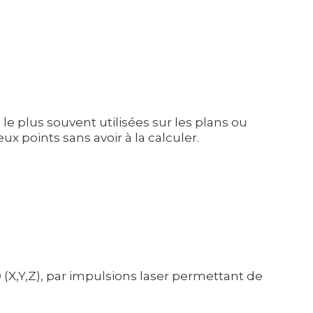
 le plus souvent utilisées sur les plans ou
ux points sans avoir à la calculer.
X,Y,Z), par impulsions laser permettant de