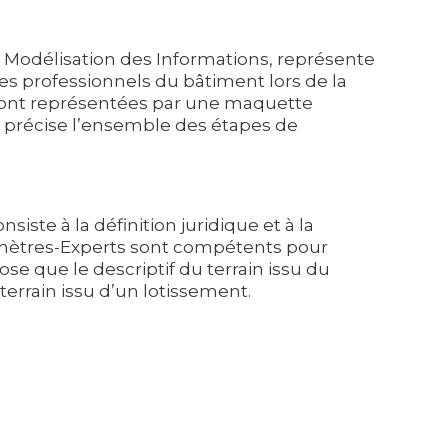
ar Modélisation des Informations, représente
es professionnels du bâtiment lors de la
 sont représentées par une maquette
 précise l’ensemble des étapes de
siste à la définition juridique et à la
Géomètres-Experts sont compétents pour
se que le descriptif du terrain issu du
terrain issu d’un lotissement.