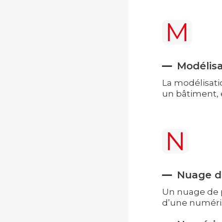
M
Modélisa
La modélisati
un bâtiment, e
N
Nuage d
Un nuage de p
d’une numéris