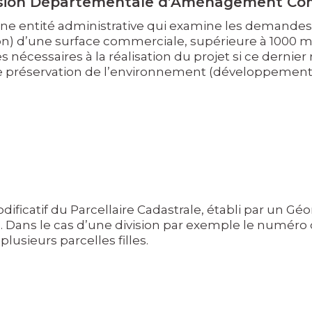
ion Départementale d’Aménagement Com
ne entité administrative qui examine les demandes d
n) d’une surface commerciale, supérieure à 1000 m2.
es nécessaires à la réalisation du projet si ce der
 de préservation de l’environnement (développement
ficatif du Parcellaire Cadastrale, établi par un Géo
. Dans le cas d’une division par exemple le numéro d
lusieurs parcelles filles.