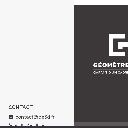
CONTACT
contact@ge3d.fr
01 81 70 18 10