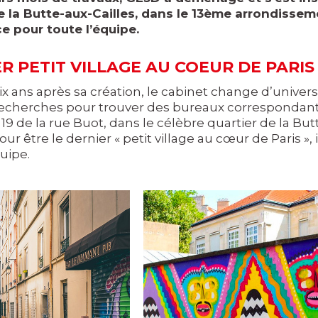
e la Butte-aux-Cailles, dans le 13ème arrondissem
 pour toute l’équipe.
R PETIT VILLAGE AU COEUR DE PARIS
x ans après sa création, le cabinet change d’unive
echerches pour trouver des bureaux correspondant
 19 de la rue Buot, dans le célèbre quartier de la Bu
our être le dernier « petit village au cœur de Paris », 
uipe.