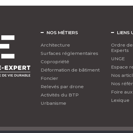
NOS MÉTIERS
LIENS 
Architecture
Ordre de
Experts
Surfaces réglementaires
UNGE
Copropriété
Espace r
Déformation de bâtiment
Nos artic
Foncier
Nos réfé
Relevés par drone
Foire aux
Activités du BTP
Lexique
Urbanisme