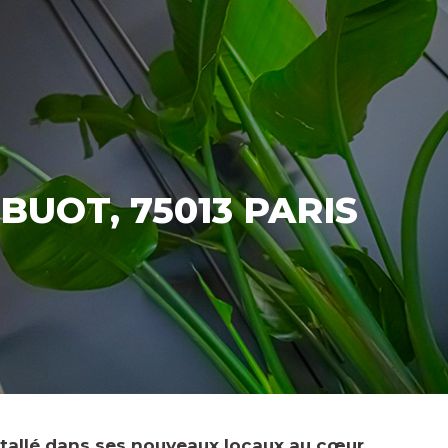
BUOT, 75013 PARIS
stallé dans ses nouveaux locaux au cœur