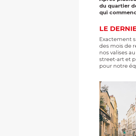
du quartier d
qui commence
LE DERNIE
Exactement si
des mois de r
nos valises au
street-art et p
pour notre éq