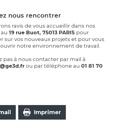
ez nous rencontrer
ons ravis de vous accueillir dans nos
 au
19 rue Buot, 75013 PARIS
pour
 sur vos nouveaux projets et pour vous
couvrir notre environnement de travail.
z pas à nous contacter par mail à
@ge3d.fr
ou par téléphone au
01 81 70
mail
Imprimer