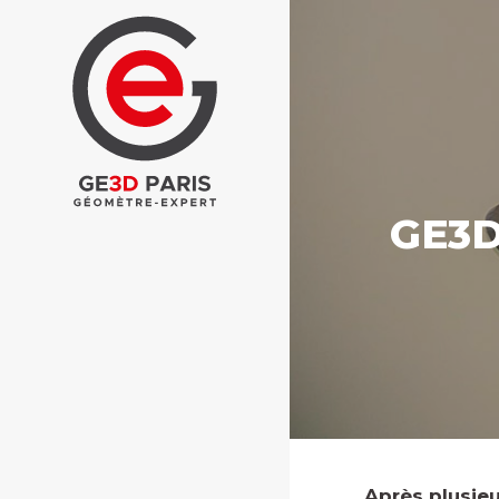
GE3D
Après plusie