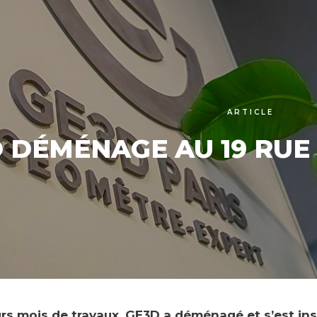
ARTICLE
 DÉMÉNAGE AU 19 RUE 
urs mois de travaux, GE3D a déménagé et s’est in