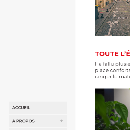
TOUTE L’
Il a fallu pl
place confort
ranger le matér
ACCUEIL
À PROPOS