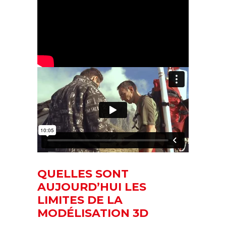
QUELLES SONT
AUJOURD’HUI LES
LIMITES DE LA
MODÉLISATION 3D