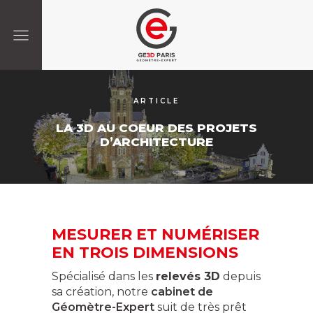
ARTICLE
LA 3D AU COEUR DES PROJETS
D’ARCHITECTURE
MESURER ET NUMÉRISER
EN TROIS DIMENSIONS
Spécialisé dans les
relevés 3D
depuis
sa création, notre
cabinet de
Géomètre-Expert
suit de très prêt