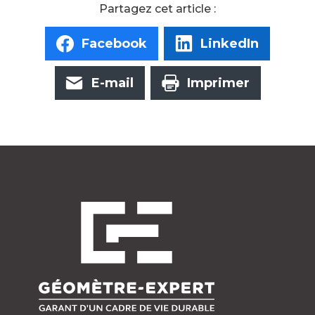
Facebook
LinkedIn
E-mail
Imprimer