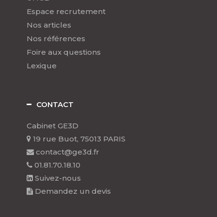
Espace recrutement
Nos articles
Nos références
Foire aux questions
Lexique
CONTACT
Cabinet GE3D
19 rue Buot, 75013 PARIS
contact@ge3d.fr
01.81.70.18.10
Suivez-nous
Demandez un devis