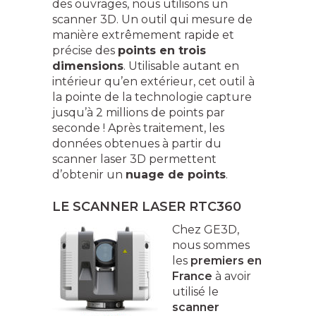
des ouvrages, nous utilisons un
scanner 3D. Un outil qui mesure de
manière extrêmement rapide et
précise des
points en trois
dimensions
. Utilisable autant en
intérieur qu’en extérieur, cet outil à
la pointe de la technologie capture
jusqu’à 2 millions de points par
seconde ! Après traitement, les
données obtenues à partir du
scanner laser 3D permettent
d’obtenir un
nuage de points
.
LE SCANNER LASER RTC360
Chez GE3D,
nous sommes
les
premiers en
France
à avoir
utilisé le
scanner