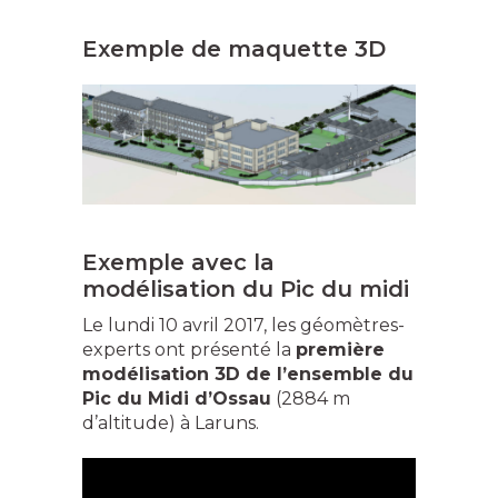
Exemple de maquette 3D
Exemple avec la
modélisation du Pic du midi
Le lundi 10 avril 2017, les géomètres-
experts ont présenté la
première
modélisation 3D de l’ensemble du
Pic du Midi d’Ossau
(2884 m
d’altitude) à Laruns.