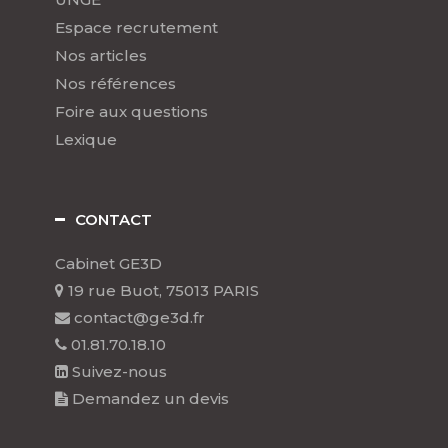
Espace recrutement
Nos articles
Nos références
Foire aux questions
Lexique
CONTACT
Cabinet GE3D
19 rue Buot, 75013 PARIS
contact@ge3d.fr
01.81.70.18.10
Suivez-nous
Demandez un devis