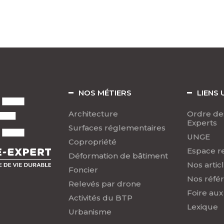
NOS MÉTIERS
LIENS 
Architecture
Ordre de
Experts
Surfaces réglementaires
UNGE
Copropriété
Espace r
Déformation de bâtiment
Nos artic
Foncier
Nos réfé
Relevés par drone
Foire aux
Activités du BTP
Lexique
Urbanisme