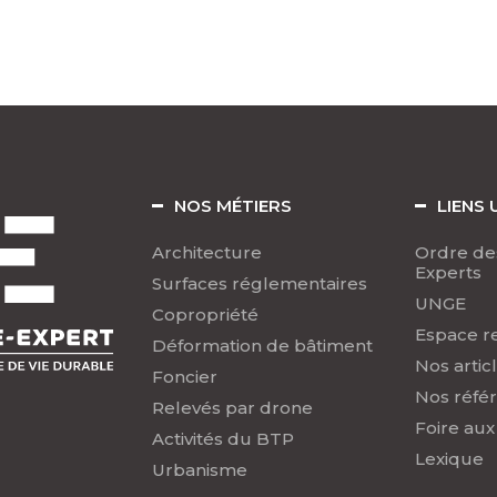
NOS MÉTIERS
LIENS 
Architecture
Ordre de
Experts
Surfaces réglementaires
UNGE
Copropriété
Espace r
Déformation de bâtiment
Nos artic
Foncier
Nos réfé
Relevés par drone
Foire aux
Activités du BTP
Lexique
Urbanisme