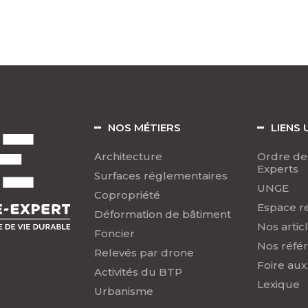
NOS MÉTIERS
LIENS 
Architecture
Ordre de
Experts
Surfaces réglementaires
UNGE
Copropriété
Espace r
Déformation de bâtiment
Nos artic
Foncier
Nos réfé
Relevés par drone
Foire aux
Activités du BTP
Lexique
Urbanisme