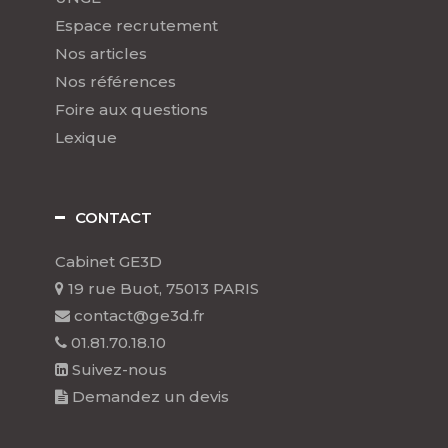
Espace recrutement
Nos articles
Nos références
Foire aux questions
Lexique
CONTACT
Cabinet GE3D
19 rue Buot, 75013 PARIS
contact@ge3d.fr
01.81.70.18.10
Suivez-nous
Demandez un devis