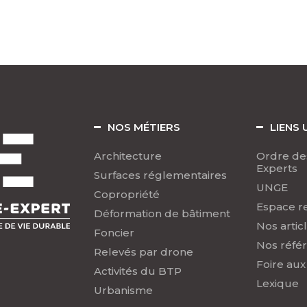
NOS MÉTIERS
LIENS 
Architecture
Ordre de
Experts
Surfaces réglementaires
UNGE
Copropriété
Espace r
Déformation de bâtiment
Nos artic
Foncier
Nos réfé
Relevés par drone
Foire aux
Activités du BTP
Lexique
Urbanisme