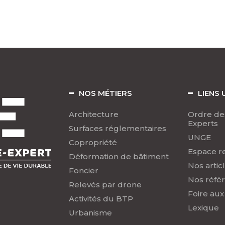
NOS MÉTIERS
LIENS 
Architecture
Ordre de
Experts
Surfaces réglementaires
UNGE
Copropriété
Espace r
Déformation de bâtiment
Nos artic
Foncier
Nos réfé
Relevés par drone
Foire aux
Activités du BTP
Lexique
Urbanisme