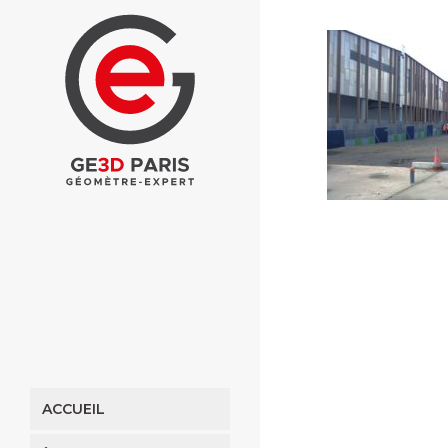
ACCUEIL