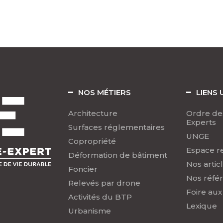
NOS MÉTIERS
LIENS 
Architecture
Ordre de
Experts
Surfaces réglementaires
UNGE
Copropriété
Espace r
Déformation de bâtiment
Nos artic
Foncier
Nos réfé
Relevés par drone
Foire aux
Activités du BTP
Lexique
Urbanisme