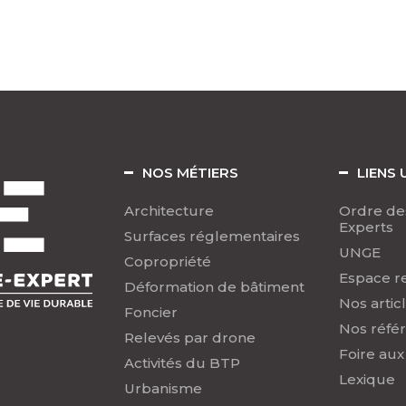
NOS MÉTIERS
LIENS 
Architecture
Ordre de
Experts
Surfaces réglementaires
UNGE
Copropriété
Espace r
Déformation de bâtiment
Nos artic
Foncier
Nos réfé
Relevés par drone
Foire aux
Activités du BTP
Lexique
Urbanisme