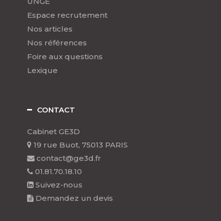
UNGE
Espace recrutement
Nos articles
Nos références
Foire aux questions
Lexique
CONTACT
Cabinet GE3D
19 rue Buot, 75013 PARIS
contact@ge3d.fr
01.81.70.18.10
Suivez-nous
Demandez un devis