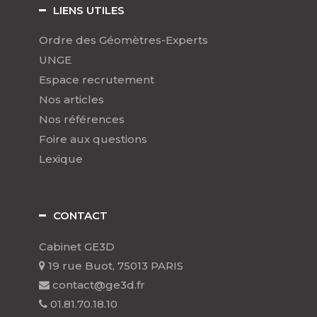
LIENS UTILES
Ordre des Géomètres-Experts
UNGE
Espace recrutement
Nos articles
Nos références
Foire aux questions
Lexique
CONTACT
Cabinet GE3D
19 rue Buot, 75013 PARIS
contact@ge3d.fr
01.81.70.18.10