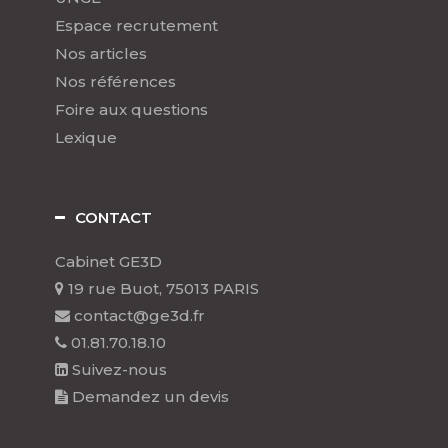
Espace recrutement
Nos articles
Nos références
Foire aux questions
Lexique
CONTACT
Cabinet GE3D
19 rue Buot, 75013 PARIS
contact@ge3d.fr
01.81.70.18.10
Suivez-nous
Demandez un devis