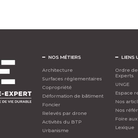
NOS MÉTIERS
LIENS 
Architecture
Ordre de
Experts
Surfaces réglementaires
UNGE
Copropriété
Espace r
Déformation de bâtiment
Nos artic
Foncier
Nos réfé
Relevés par drone
Foire aux
Activités du BTP
Lexique
Urbanisme