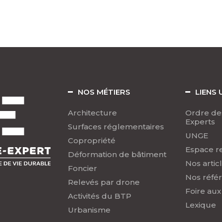
NOS MÉTIERS
LIENS 
Architecture
Ordre de
Experts
Surfaces réglementaires
UNGE
Copropriété
Espace r
Déformation de bâtiment
Nos artic
Foncier
Nos réfé
Relevés par drone
Foire aux
Activités du BTP
Lexique
Urbanisme