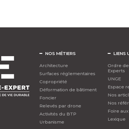
NOS MÉTIERS
LIENS 
Architecture
Ordre de
Experts
Surfaces réglementaires
UNGE
Copropriété
Espace r
Déformation de bâtiment
Nos artic
Foncier
Nos réfé
Relevés par drone
Foire aux
Activités du BTP
Lexique
Urbanisme