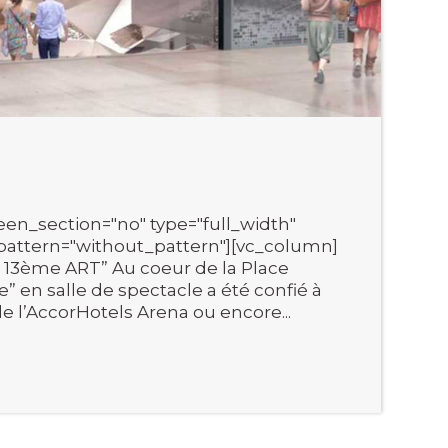
en_section="no" type="full_width"
pattern="without_pattern"][vc_column]
le 13ème ART” Au coeur de la Place
e” en salle de spectacle a été confié à
de l’AccorHotels Arena ou encore...