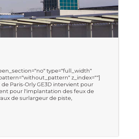
en_section="no" type="full_width"
attern="without_pattern" z_index=""]
 de Paris-Orly GE3D intervient pour
ent pour l'implantation des feux de
vaux de surlargeur de piste,