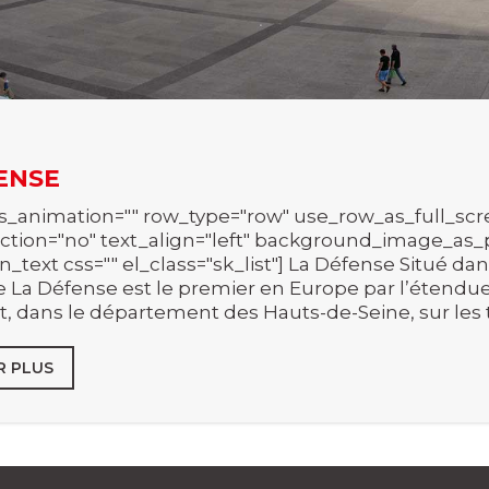
ENSE
s_animation="" row_type="row" use_row_as_full_scre
ction="no" text_align="left" background_image_as_
_text css="" el_class="sk_list"] La Défense Situé dan
de La Défense est le premier en Europe par l’étendue
, dans le département des Hauts-de-Seine, sur les 
R PLUS