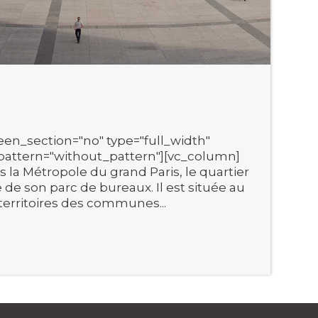
en_section="no" type="full_width"
pattern="without_pattern"][vc_column]
s la Métropole du grand Paris, le quartier
 de son parc de bureaux. Il est située au
territoires des communes...