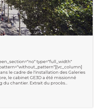
en_section="no" type="full_width"
pattern="without_pattern"][vc_column]
ns le cadre de l'installation des Galeries
tore, le cabinet GE3D a été missionné
 du chantier. Extrait du procès...