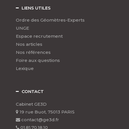
LIENS UTILES
Ordre des Géomètres-Experts
UNGE
Espace recrutement
Nos articles
Nos références
Foire aux questions
Lexique
CONTACT
Cabinet GE3D
19 rue Buot, 75013 PARIS
contact@ge3d.fr
01.81.70.18.10