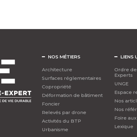
NOS MÉTIERS
LIENS 
Architecture
Ordre de
Experts
Surfaces réglementaires
UNGE
Copropriété
Espace r
Déformation de bâtiment
Nos artic
Foncier
Nos réfé
Relevés par drone
Foire aux
Activités du BTP
Lexique
Urbanisme