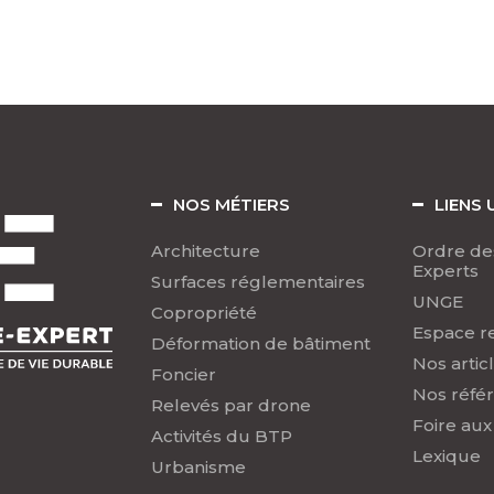
NOS MÉTIERS
LIENS 
Architecture
Ordre de
Experts
Surfaces réglementaires
UNGE
Copropriété
Espace r
Déformation de bâtiment
Nos artic
Foncier
Nos réfé
Relevés par drone
Foire aux
Activités du BTP
Lexique
Urbanisme