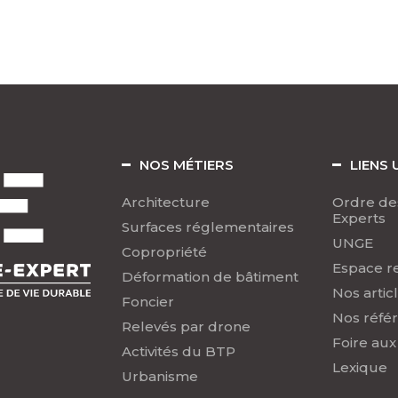
NOS MÉTIERS
LIENS 
Architecture
Ordre de
Experts
Surfaces réglementaires
UNGE
Copropriété
Espace r
Déformation de bâtiment
Nos artic
Foncier
Nos réfé
Relevés par drone
Foire aux
Activités du BTP
Lexique
Urbanisme