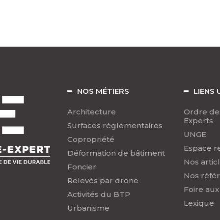
NOS MÉTIERS
LIENS 
Architecture
Ordre de
Experts
Surfaces réglementaires
UNGE
Copropriété
Espace r
Déformation de bâtiment
Nos artic
Foncier
Nos réfé
Relevés par drone
Foire aux
Activités du BTP
Lexique
Urbanisme