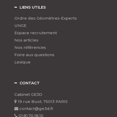
LIENS UTILES
Ordre des Géomètres-Experts
UNGE
Espace recrutement
Nos articles
Nos références
Foire aux questions
Lexique
CONTACT
Cabinet GE3D
19 rue Buot, 75013 PARIS
contact@ge3d.fr
01.81.70.18.10