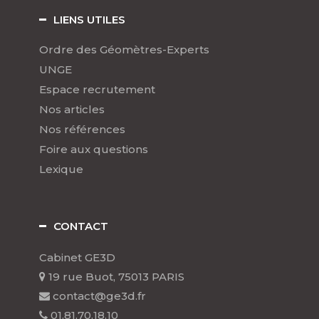
LIENS UTILES
Ordre des Géomètres-Experts
UNGE
Espace recrutement
Nos articles
Nos références
Foire aux questions
Lexique
CONTACT
Cabinet GE3D
19 rue Buot, 75013 PARIS
contact@ge3d.fr
01.81.70.18.10