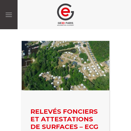
RELEVÉS FONCIERS
ET ATTESTATIONS
DE SURFACES – ECG