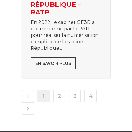
RÉPUBLIQUE –
RATP
En 2022, le cabinet GE3D a
été missionné par la RATP
pour réaliser la numérisation
complète de la station
République....
EN SAVOIR PLUS
1
2
3
4