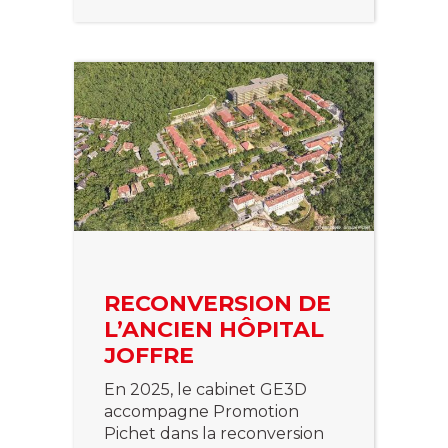
RECONVERSION DE
L’ANCIEN HÔPITAL
JOFFRE
En 2025, le cabinet GE3D
accompagne Promotion
Pichet dans la reconversion