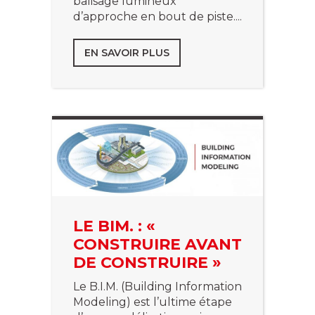
balisage lumineux
d’approche en bout de piste....
EN SAVOIR PLUS
LE BIM. : «
CONSTRUIRE AVANT
DE CONSTRUIRE »
Le B.I.M. (Building Information
Modeling) est l’ultime étape