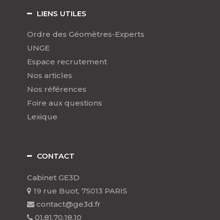
LIENS UTILES
Ordre des Géomètres-Experts
UNGE
Espace recrutement
Nos articles
Nos références
Foire aux questions
Lexique
CONTACT
Cabinet GE3D
19 rue Buot, 75013 PARIS
contact@ge3d.fr
01.81.70.18.10