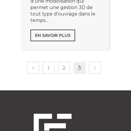
d’une modélisation qui
permet une gestion 3D de
tout type d’ouvrage dans le
temps....
EN SAVOIR PLUS
1
2
3