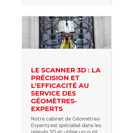
LE SCANNER 3D : LA
PRÉCISION ET
L’EFFICACITÉ AU
SERVICE DES
GÉOMÈTRES-
EXPERTS
Notre cabinet de Géomètres-
Experts est spécialisé dans les
relevés 3D et utilise un outil