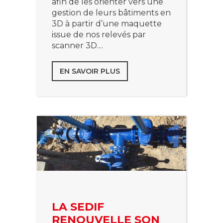
afin de les orienter vers une
gestion de leurs bâtiments en
3D à partir d’une maquette
issue de nos relevés par
scanner 3D....
EN SAVOIR PLUS
LA SEDIF
RENOUVELLE SON