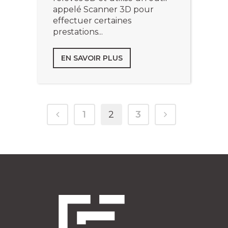
appelé Scanner 3D pour
effectuer certaines
prestations...
EN SAVOIR PLUS
1
2
3